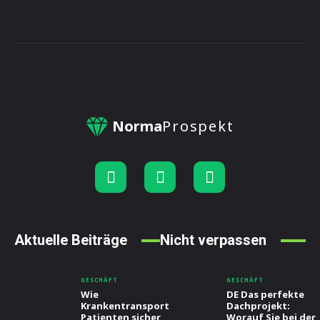
Norma
Prospekt
Aktuelle Beiträge
Nicht verpassen
GESCHÄFT
GESCHÄFT
Wie
DE Das perfekte
Krankentransport
Dachprojekt:
Patienten sicher
Worauf Sie bei der